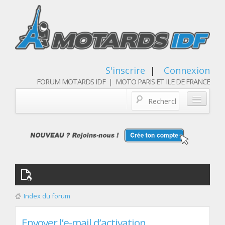
S'inscrire
|
Connexion
FORUM MOTARDS IDF | MOTO PARIS ET ILE DE FRANCE
Blog/actualités
Forum
Balades & sorties moto
Qui sommes nous
Index du forum
Les membres
Envoyer l’e-mail d’activation