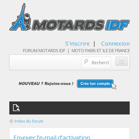
S'inscrire
|
Connexion
FORUM MOTARDS IDF | MOTO PARIS ET ILE DE FRANCE
Blog/actualités
Forum
Balades & sorties moto
Qui sommes nous
Index du forum
Les membres
Envoyer l’e-mail d’activation