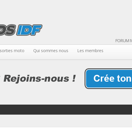
FORUM M
sorties moto
Qui sommes nous
Les membres