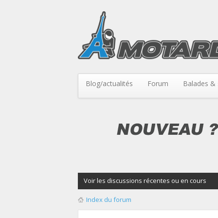
Blog/actualités
Forum
Balades & 
Voir les discussions récentes ou en cours
Index du forum