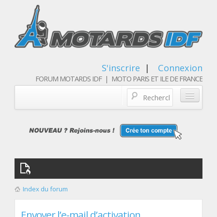
S'inscrire
|
Connexion
FORUM MOTARDS IDF | MOTO PARIS ET ILE DE FRANCE
Blog/actualités
Forum
Balades & sorties moto
Qui sommes nous
Index du forum
Les membres
Envoyer l’e-mail d’activation