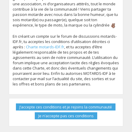
une association, ni d’organisateurs attitrés, tout le monde
contribue à la vie de la communauté ! Viens partager ta
passion motarde avec nous dans la bonne humeur, que tu
sois motard(e) ou passager(e), quelque soit ton
expérience, le type de moto, la marque ou la cylindrée
En créant un compte sur le forum de discussions motards-
IDF.fr, tu acceptes les conditions d’utilisation décrites ci
après :
Charte motards-IDF.fr
, et tu acceptes d’être
légalement responsable de tes propos et de tes
agissements au sein de notre communauté. L’utilisation du
forum implique une acceptation tacite des règles évoquées
dans cette Charte, et donc des éventuels changements qui
pourraient avoir lieu. Enfin tu autorises MOTARDS-IDF à te
contacter par mail sur l’actualité du site, des sorties et sur
les offres et bons plans de ses partenaires.