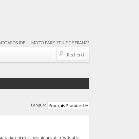
OTARDS IDF | MOTO PARIS ET ILE DE FRANCE
Langue:
iation, ni d’organisateurs attitrés, tout le