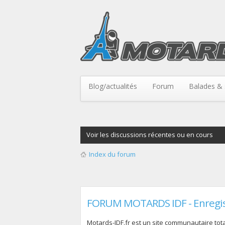
Blog/actualités
Forum
Balades & 
Voir les discussions récentes ou en cours
Index du forum
FORUM MOTARDS IDF - Enregi
Motards-IDF.fr est un site communautaire total