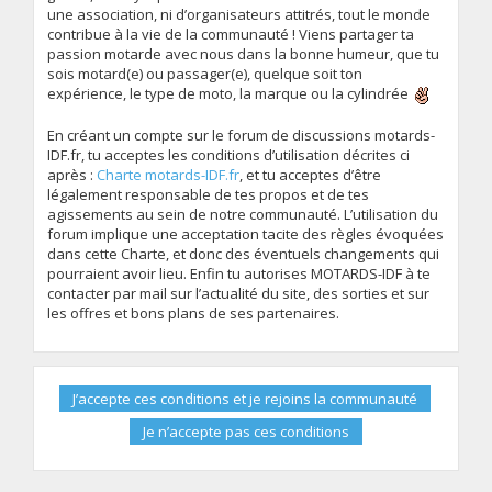
une association, ni d’organisateurs attitrés, tout le monde
contribue à la vie de la communauté ! Viens partager ta
passion motarde avec nous dans la bonne humeur, que tu
sois motard(e) ou passager(e), quelque soit ton
expérience, le type de moto, la marque ou la cylindrée
En créant un compte sur le forum de discussions motards-
IDF.fr, tu acceptes les conditions d’utilisation décrites ci
après :
Charte motards-IDF.fr
, et tu acceptes d’être
légalement responsable de tes propos et de tes
agissements au sein de notre communauté. L’utilisation du
forum implique une acceptation tacite des règles évoquées
dans cette Charte, et donc des éventuels changements qui
pourraient avoir lieu. Enfin tu autorises MOTARDS-IDF à te
contacter par mail sur l’actualité du site, des sorties et sur
les offres et bons plans de ses partenaires.