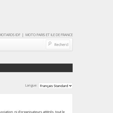
OTARDS IDF | MOTO PARIS ET ILE DE FRANCE
Langue:
iation, ni d’organisateurs attitrés, tout le