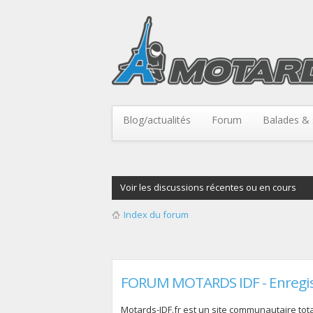
Blog/actualités
Forum
Balades & 
Voir les discussions récentes ou en cours
Index du forum
FORUM MOTARDS IDF - Enregi
Motards-IDF.fr est un site communautaire total