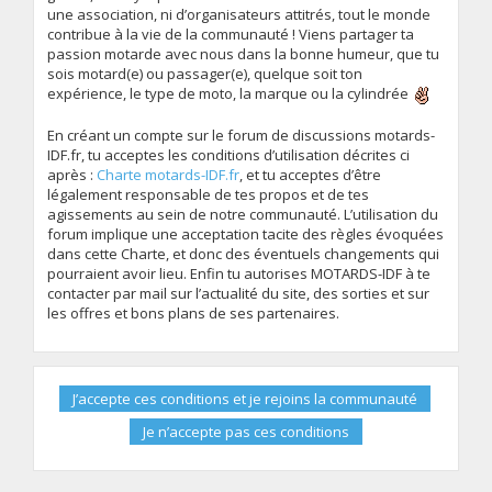
une association, ni d’organisateurs attitrés, tout le monde
contribue à la vie de la communauté ! Viens partager ta
passion motarde avec nous dans la bonne humeur, que tu
sois motard(e) ou passager(e), quelque soit ton
expérience, le type de moto, la marque ou la cylindrée
En créant un compte sur le forum de discussions motards-
IDF.fr, tu acceptes les conditions d’utilisation décrites ci
après :
Charte motards-IDF.fr
, et tu acceptes d’être
légalement responsable de tes propos et de tes
agissements au sein de notre communauté. L’utilisation du
forum implique une acceptation tacite des règles évoquées
dans cette Charte, et donc des éventuels changements qui
pourraient avoir lieu. Enfin tu autorises MOTARDS-IDF à te
contacter par mail sur l’actualité du site, des sorties et sur
les offres et bons plans de ses partenaires.