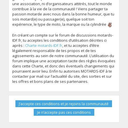
une association, ni d’organisateurs attitrés, tout le monde
contribue à la vie de la communauté ! Viens partager ta
passion motarde avec nous dans la bonne humeur, que tu
sois motard(e) ou passager(e), quelque soit ton
expérience, le type de moto, la marque ou la cylindrée
En créant un compte sur le forum de discussions motards-
IDF.fr, tu acceptes les conditions d’utilisation décrites ci
après :
Charte motards-IDF.fr
, et tu acceptes d’être
légalement responsable de tes propos et de tes
agissements au sein de notre communauté. L’utilisation du
forum implique une acceptation tacite des règles évoquées
dans cette Charte, et donc des éventuels changements qui
pourraient avoir lieu. Enfin tu autorises MOTARDS-IDF à te
contacter par mail sur l’actualité du site, des sorties et sur
les offres et bons plans de ses partenaires.