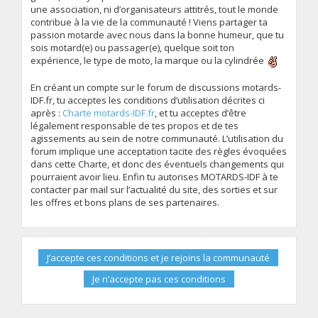
une association, ni d’organisateurs attitrés, tout le monde
contribue à la vie de la communauté ! Viens partager ta
passion motarde avec nous dans la bonne humeur, que tu
sois motard(e) ou passager(e), quelque soit ton
expérience, le type de moto, la marque ou la cylindrée
En créant un compte sur le forum de discussions motards-
IDF.fr, tu acceptes les conditions d’utilisation décrites ci
après :
Charte motards-IDF.fr
, et tu acceptes d’être
légalement responsable de tes propos et de tes
agissements au sein de notre communauté. L’utilisation du
forum implique une acceptation tacite des règles évoquées
dans cette Charte, et donc des éventuels changements qui
pourraient avoir lieu. Enfin tu autorises MOTARDS-IDF à te
contacter par mail sur l’actualité du site, des sorties et sur
les offres et bons plans de ses partenaires.