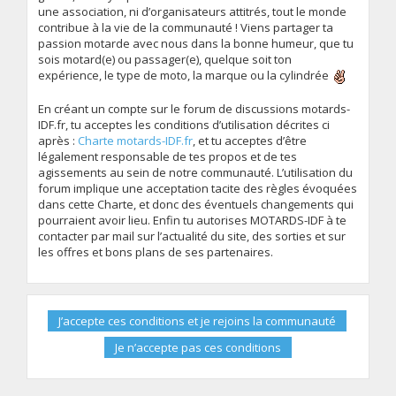
une association, ni d’organisateurs attitrés, tout le monde
contribue à la vie de la communauté ! Viens partager ta
passion motarde avec nous dans la bonne humeur, que tu
sois motard(e) ou passager(e), quelque soit ton
expérience, le type de moto, la marque ou la cylindrée
En créant un compte sur le forum de discussions motards-
IDF.fr, tu acceptes les conditions d’utilisation décrites ci
après :
Charte motards-IDF.fr
, et tu acceptes d’être
légalement responsable de tes propos et de tes
agissements au sein de notre communauté. L’utilisation du
forum implique une acceptation tacite des règles évoquées
dans cette Charte, et donc des éventuels changements qui
pourraient avoir lieu. Enfin tu autorises MOTARDS-IDF à te
contacter par mail sur l’actualité du site, des sorties et sur
les offres et bons plans de ses partenaires.