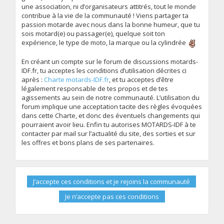
une association, ni d’organisateurs attitrés, tout le monde
contribue à la vie de la communauté ! Viens partager ta
passion motarde avec nous dans la bonne humeur, que tu
sois motard(e) ou passager(e), quelque soit ton
expérience, le type de moto, la marque ou la cylindrée
En créant un compte sur le forum de discussions motards-
IDF.fr, tu acceptes les conditions d’utilisation décrites ci
après :
Charte motards-IDF.fr
, et tu acceptes d’être
légalement responsable de tes propos et de tes
agissements au sein de notre communauté. L’utilisation du
forum implique une acceptation tacite des règles évoquées
dans cette Charte, et donc des éventuels changements qui
pourraient avoir lieu. Enfin tu autorises MOTARDS-IDF à te
contacter par mail sur l’actualité du site, des sorties et sur
les offres et bons plans de ses partenaires.