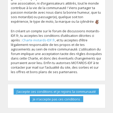
une association, ni d’organisateurs attitrés, tout le monde
contribue à la vie de la communauté ! Viens partager ta
passion motarde avec nous dans la bonne humeur, que tu
sois motard(e) ou passager(e), quelque soit ton
expérience, le type de moto, la marque ou la cylindrée
En créant un compte sur le forum de discussions motards-
IDF.fr, tu acceptes les conditions d’utilisation décrites ci
après :
Charte motards-IDF.fr
, et tu acceptes d’être
légalement responsable de tes propos et de tes
agissements au sein de notre communauté. L’utilisation du
forum implique une acceptation tacite des règles évoquées
dans cette Charte, et donc des éventuels changements qui
pourraient avoir lieu. Enfin tu autorises MOTARDS-IDF à te
contacter par mail sur l’actualité du site, des sorties et sur
les offres et bons plans de ses partenaires.