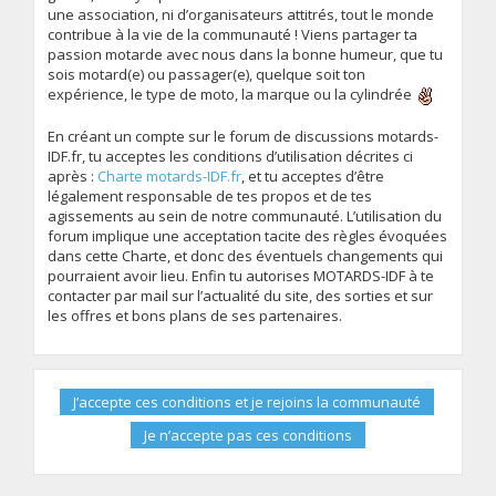
une association, ni d’organisateurs attitrés, tout le monde
contribue à la vie de la communauté ! Viens partager ta
passion motarde avec nous dans la bonne humeur, que tu
sois motard(e) ou passager(e), quelque soit ton
expérience, le type de moto, la marque ou la cylindrée
En créant un compte sur le forum de discussions motards-
IDF.fr, tu acceptes les conditions d’utilisation décrites ci
après :
Charte motards-IDF.fr
, et tu acceptes d’être
légalement responsable de tes propos et de tes
agissements au sein de notre communauté. L’utilisation du
forum implique une acceptation tacite des règles évoquées
dans cette Charte, et donc des éventuels changements qui
pourraient avoir lieu. Enfin tu autorises MOTARDS-IDF à te
contacter par mail sur l’actualité du site, des sorties et sur
les offres et bons plans de ses partenaires.