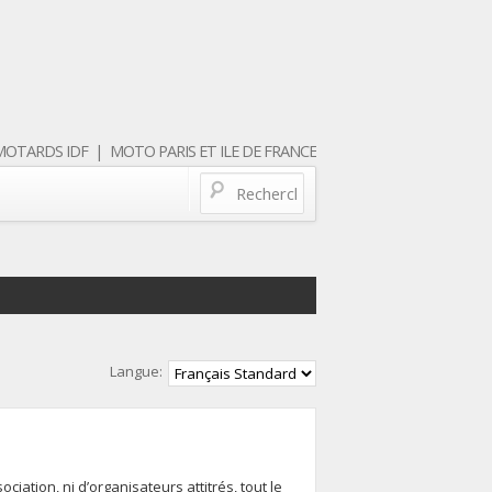
OTARDS IDF | MOTO PARIS ET ILE DE FRANCE
Langue:
iation, ni d’organisateurs attitrés, tout le