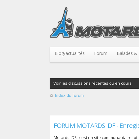
Blog/actualités
Forum
Balades & 
Voir les discussions récentes ou en cours
Index du forum
FORUM MOTARDS IDF - Enregi
Motards-IDF.fr est un site communautaire total