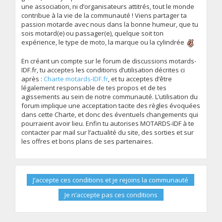
une association, ni d’organisateurs attitrés, tout le monde
contribue à la vie de la communauté ! Viens partager ta
passion motarde avec nous dans la bonne humeur, que tu
sois motard(e) ou passager(e), quelque soit ton
expérience, le type de moto, la marque ou la cylindrée
En créant un compte sur le forum de discussions motards-
IDF.fr, tu acceptes les conditions d’utilisation décrites ci
après :
Charte motards-IDF.fr
, et tu acceptes d’être
légalement responsable de tes propos et de tes
agissements au sein de notre communauté. L’utilisation du
forum implique une acceptation tacite des règles évoquées
dans cette Charte, et donc des éventuels changements qui
pourraient avoir lieu. Enfin tu autorises MOTARDS-IDF à te
contacter par mail sur l’actualité du site, des sorties et sur
les offres et bons plans de ses partenaires.