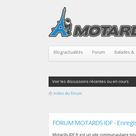
Blog/actualités
Forum
Balades & 
Voir les discussions récentes ou en cours
Index du forum
FORUM MOTARDS IDF - Enregi
Motards-IDF.fr est un site communautaire total