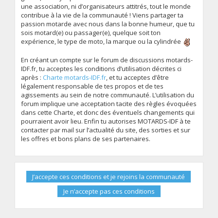
une association, ni d’organisateurs attitrés, tout le monde
contribue à la vie de la communauté ! Viens partager ta
passion motarde avec nous dans la bonne humeur, que tu
sois motard(e) ou passager(e), quelque soit ton
expérience, le type de moto, la marque ou la cylindrée
En créant un compte sur le forum de discussions motards-
IDF.fr, tu acceptes les conditions d’utilisation décrites ci
après :
Charte motards-IDF.fr
, et tu acceptes d’être
légalement responsable de tes propos et de tes
agissements au sein de notre communauté. L’utilisation du
forum implique une acceptation tacite des règles évoquées
dans cette Charte, et donc des éventuels changements qui
pourraient avoir lieu. Enfin tu autorises MOTARDS-IDF à te
contacter par mail sur l’actualité du site, des sorties et sur
les offres et bons plans de ses partenaires.