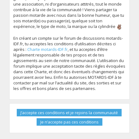
une association, ni d’organisateurs attitrés, tout le monde
contribue à la vie de la communauté ! Viens partager ta
passion motarde avec nous dans la bonne humeur, que tu
sois motard(e) ou passager(e), quelque soit ton
expérience, le type de moto, la marque ou la cylindrée
En créant un compte sur le forum de discussions motards-
IDF.fr, tu acceptes les conditions d’utilisation décrites ci
après :
Charte motards-IDF.fr
, et tu acceptes d’être
légalement responsable de tes propos et de tes
agissements au sein de notre communauté. L’utilisation du
forum implique une acceptation tacite des règles évoquées
dans cette Charte, et donc des éventuels changements qui
pourraient avoir lieu. Enfin tu autorises MOTARDS-IDF à te
contacter par mail sur l’actualité du site, des sorties et sur
les offres et bons plans de ses partenaires.