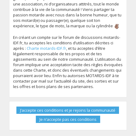
une association, ni d’organisateurs attitrés, tout le monde
contribue à la vie de la communauté ! Viens partager ta
passion motarde avec nous dans la bonne humeur, que tu
sois motard(e) ou passager(e), quelque soit ton
expérience, le type de moto, la marque ou la cylindrée
En créant un compte sur le forum de discussions motards-
IDF.fr, tu acceptes les conditions d’utilisation décrites ci
après :
Charte motards-IDF.fr
, et tu acceptes d’être
légalement responsable de tes propos et de tes
agissements au sein de notre communauté. L’utilisation du
forum implique une acceptation tacite des règles évoquées
dans cette Charte, et donc des éventuels changements qui
pourraient avoir lieu. Enfin tu autorises MOTARDS-IDF à te
contacter par mail sur l’actualité du site, des sorties et sur
les offres et bons plans de ses partenaires.