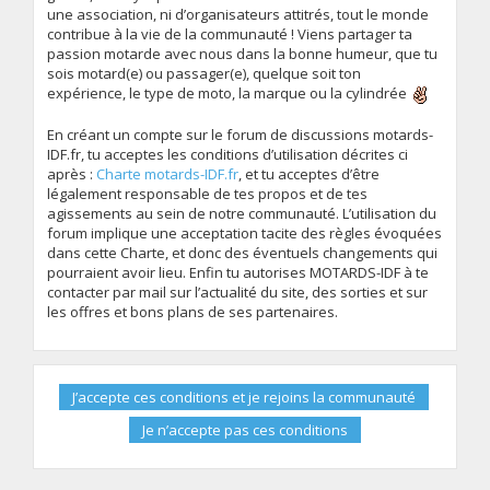
une association, ni d’organisateurs attitrés, tout le monde
contribue à la vie de la communauté ! Viens partager ta
passion motarde avec nous dans la bonne humeur, que tu
sois motard(e) ou passager(e), quelque soit ton
expérience, le type de moto, la marque ou la cylindrée
En créant un compte sur le forum de discussions motards-
IDF.fr, tu acceptes les conditions d’utilisation décrites ci
après :
Charte motards-IDF.fr
, et tu acceptes d’être
légalement responsable de tes propos et de tes
agissements au sein de notre communauté. L’utilisation du
forum implique une acceptation tacite des règles évoquées
dans cette Charte, et donc des éventuels changements qui
pourraient avoir lieu. Enfin tu autorises MOTARDS-IDF à te
contacter par mail sur l’actualité du site, des sorties et sur
les offres et bons plans de ses partenaires.