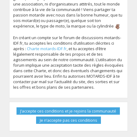
une association, ni d’organisateurs attitrés, tout le monde
contribue à la vie de la communauté ! Viens partager ta
passion motarde avec nous dans la bonne humeur, que tu
sois motard(e) ou passager(e), quelque soit ton
expérience, le type de moto, la marque ou la cylindrée
En créant un compte sur le forum de discussions motards-
IDF.fr, tu acceptes les conditions d’utilisation décrites ci
après :
Charte motards-IDF.fr
, et tu acceptes d’être
légalement responsable de tes propos et de tes
agissements au sein de notre communauté. L’utilisation du
forum implique une acceptation tacite des règles évoquées
dans cette Charte, et donc des éventuels changements qui
pourraient avoir lieu. Enfin tu autorises MOTARDS-IDF à te
contacter par mail sur l’actualité du site, des sorties et sur
les offres et bons plans de ses partenaires.