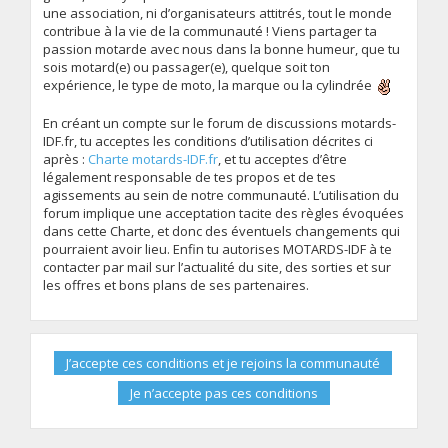
une association, ni d’organisateurs attitrés, tout le monde
contribue à la vie de la communauté ! Viens partager ta
passion motarde avec nous dans la bonne humeur, que tu
sois motard(e) ou passager(e), quelque soit ton
expérience, le type de moto, la marque ou la cylindrée
En créant un compte sur le forum de discussions motards-
IDF.fr, tu acceptes les conditions d’utilisation décrites ci
après :
Charte motards-IDF.fr
, et tu acceptes d’être
légalement responsable de tes propos et de tes
agissements au sein de notre communauté. L’utilisation du
forum implique une acceptation tacite des règles évoquées
dans cette Charte, et donc des éventuels changements qui
pourraient avoir lieu. Enfin tu autorises MOTARDS-IDF à te
contacter par mail sur l’actualité du site, des sorties et sur
les offres et bons plans de ses partenaires.