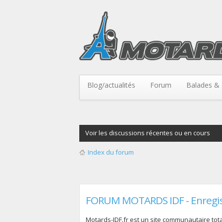
Blog/actualités
Forum
Balades & 
Voir les discussions récentes ou en cours
Index du forum
FORUM MOTARDS IDF - Enregi
Motards-IDF.fr est un site communautaire total