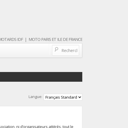
OTARDS IDF | MOTO PARIS ET ILE DE FRANCE
Langue:
iation, ni d’organisateurs attitrés, tout le