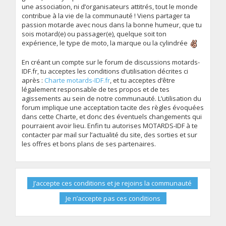
une association, ni d’organisateurs attitrés, tout le monde
contribue à la vie de la communauté ! Viens partager ta
passion motarde avec nous dans la bonne humeur, que tu
sois motard(e) ou passager(e), quelque soit ton
expérience, le type de moto, la marque ou la cylindrée
En créant un compte sur le forum de discussions motards-
IDF.fr, tu acceptes les conditions d’utilisation décrites ci
après :
Charte motards-IDF.fr
, et tu acceptes d’être
légalement responsable de tes propos et de tes
agissements au sein de notre communauté. L’utilisation du
forum implique une acceptation tacite des règles évoquées
dans cette Charte, et donc des éventuels changements qui
pourraient avoir lieu. Enfin tu autorises MOTARDS-IDF à te
contacter par mail sur l’actualité du site, des sorties et sur
les offres et bons plans de ses partenaires.