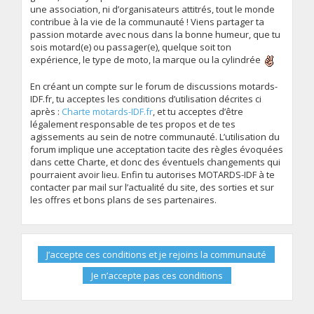
une association, ni d’organisateurs attitrés, tout le monde
contribue à la vie de la communauté ! Viens partager ta
passion motarde avec nous dans la bonne humeur, que tu
sois motard(e) ou passager(e), quelque soit ton
expérience, le type de moto, la marque ou la cylindrée
En créant un compte sur le forum de discussions motards-
IDF.fr, tu acceptes les conditions d’utilisation décrites ci
après :
Charte motards-IDF.fr
, et tu acceptes d’être
légalement responsable de tes propos et de tes
agissements au sein de notre communauté. L’utilisation du
forum implique une acceptation tacite des règles évoquées
dans cette Charte, et donc des éventuels changements qui
pourraient avoir lieu. Enfin tu autorises MOTARDS-IDF à te
contacter par mail sur l’actualité du site, des sorties et sur
les offres et bons plans de ses partenaires.