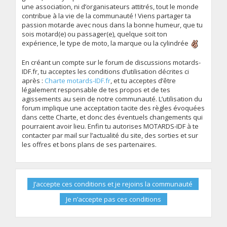
une association, ni d’organisateurs attitrés, tout le monde
contribue à la vie de la communauté ! Viens partager ta
passion motarde avec nous dans la bonne humeur, que tu
sois motard(e) ou passager(e), quelque soit ton
expérience, le type de moto, la marque ou la cylindrée
En créant un compte sur le forum de discussions motards-
IDF.fr, tu acceptes les conditions d’utilisation décrites ci
après :
Charte motards-IDF.fr
, et tu acceptes d’être
légalement responsable de tes propos et de tes
agissements au sein de notre communauté. L’utilisation du
forum implique une acceptation tacite des règles évoquées
dans cette Charte, et donc des éventuels changements qui
pourraient avoir lieu. Enfin tu autorises MOTARDS-IDF à te
contacter par mail sur l’actualité du site, des sorties et sur
les offres et bons plans de ses partenaires.