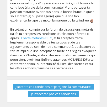
une association, ni d’organisateurs attitrés, tout le monde
contribue à la vie de la communauté ! Viens partager ta
passion motarde avec nous dans la bonne humeur, que tu
sois motard(e) ou passager(e), quelque soit ton
expérience, le type de moto, la marque ou la cylindrée
En créant un compte sur le forum de discussions motards-
IDF.fr, tu acceptes les conditions d’utilisation décrites ci
après :
Charte motards-IDF.fr
, et tu acceptes d’être
légalement responsable de tes propos et de tes
agissements au sein de notre communauté. L’utilisation du
forum implique une acceptation tacite des règles évoquées
dans cette Charte, et donc des éventuels changements qui
pourraient avoir lieu. Enfin tu autorises MOTARDS-IDF à te
contacter par mail sur l’actualité du site, des sorties et sur
les offres et bons plans de ses partenaires.