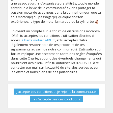
une association, ni d’organisateurs attitrés, tout le monde
contribue à la vie de la communauté ! Viens partager ta
passion motarde avec nous dans la bonne humeur, que tu
sois motard(e) ou passager(e), quelque soit ton
expérience, le type de moto, la marque ou la cylindrée
En créant un compte sur le forum de discussions motards-
IDF.fr, tu acceptes les conditions d’utilisation décrites ci
après :
Charte motards-IDF.fr
, et tu acceptes d’être
légalement responsable de tes propos et de tes
agissements au sein de notre communauté. L’utilisation du
forum implique une acceptation tacite des règles évoquées
dans cette Charte, et donc des éventuels changements qui
pourraient avoir lieu. Enfin tu autorises MOTARDS-IDF à te
contacter par mail sur l’actualité du site, des sorties et sur
les offres et bons plans de ses partenaires.