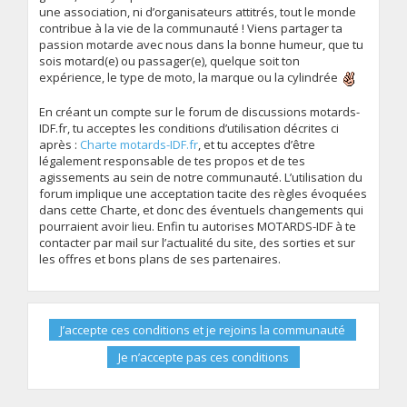
une association, ni d’organisateurs attitrés, tout le monde
contribue à la vie de la communauté ! Viens partager ta
passion motarde avec nous dans la bonne humeur, que tu
sois motard(e) ou passager(e), quelque soit ton
expérience, le type de moto, la marque ou la cylindrée
En créant un compte sur le forum de discussions motards-
IDF.fr, tu acceptes les conditions d’utilisation décrites ci
après :
Charte motards-IDF.fr
, et tu acceptes d’être
légalement responsable de tes propos et de tes
agissements au sein de notre communauté. L’utilisation du
forum implique une acceptation tacite des règles évoquées
dans cette Charte, et donc des éventuels changements qui
pourraient avoir lieu. Enfin tu autorises MOTARDS-IDF à te
contacter par mail sur l’actualité du site, des sorties et sur
les offres et bons plans de ses partenaires.