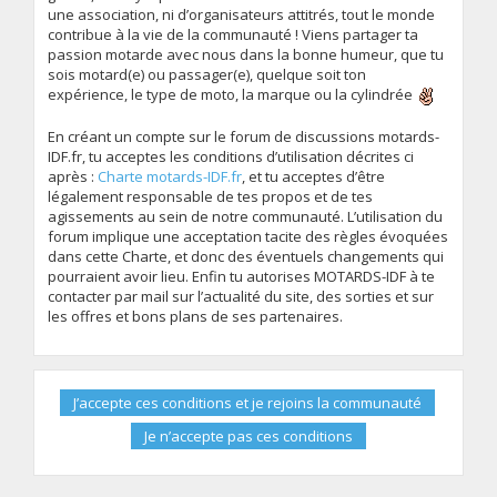
une association, ni d’organisateurs attitrés, tout le monde
contribue à la vie de la communauté ! Viens partager ta
passion motarde avec nous dans la bonne humeur, que tu
sois motard(e) ou passager(e), quelque soit ton
expérience, le type de moto, la marque ou la cylindrée
En créant un compte sur le forum de discussions motards-
IDF.fr, tu acceptes les conditions d’utilisation décrites ci
après :
Charte motards-IDF.fr
, et tu acceptes d’être
légalement responsable de tes propos et de tes
agissements au sein de notre communauté. L’utilisation du
forum implique une acceptation tacite des règles évoquées
dans cette Charte, et donc des éventuels changements qui
pourraient avoir lieu. Enfin tu autorises MOTARDS-IDF à te
contacter par mail sur l’actualité du site, des sorties et sur
les offres et bons plans de ses partenaires.