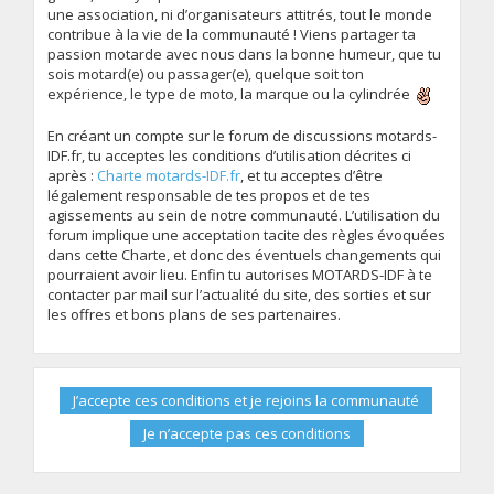
une association, ni d’organisateurs attitrés, tout le monde
contribue à la vie de la communauté ! Viens partager ta
passion motarde avec nous dans la bonne humeur, que tu
sois motard(e) ou passager(e), quelque soit ton
expérience, le type de moto, la marque ou la cylindrée
En créant un compte sur le forum de discussions motards-
IDF.fr, tu acceptes les conditions d’utilisation décrites ci
après :
Charte motards-IDF.fr
, et tu acceptes d’être
légalement responsable de tes propos et de tes
agissements au sein de notre communauté. L’utilisation du
forum implique une acceptation tacite des règles évoquées
dans cette Charte, et donc des éventuels changements qui
pourraient avoir lieu. Enfin tu autorises MOTARDS-IDF à te
contacter par mail sur l’actualité du site, des sorties et sur
les offres et bons plans de ses partenaires.