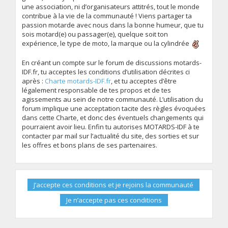
une association, ni d’organisateurs attitrés, tout le monde
contribue à la vie de la communauté ! Viens partager ta
passion motarde avec nous dans la bonne humeur, que tu
sois motard(e) ou passager(e), quelque soit ton
expérience, le type de moto, la marque ou la cylindrée
En créant un compte sur le forum de discussions motards-
IDF.fr, tu acceptes les conditions d’utilisation décrites ci
après :
Charte motards-IDF.fr
, et tu acceptes d’être
légalement responsable de tes propos et de tes
agissements au sein de notre communauté. L’utilisation du
forum implique une acceptation tacite des règles évoquées
dans cette Charte, et donc des éventuels changements qui
pourraient avoir lieu. Enfin tu autorises MOTARDS-IDF à te
contacter par mail sur l’actualité du site, des sorties et sur
les offres et bons plans de ses partenaires.