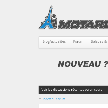
Blog/actualités
Forum
Balades & 
Voir les discussions récentes ou en cours
Index du forum