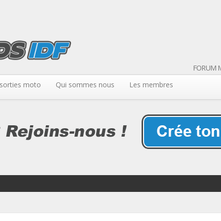
FORUM M
sorties moto
Qui sommes nous
Les membres