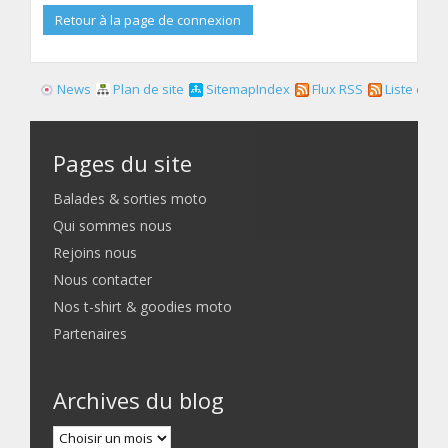
Retour à la page de connexion
News
Plan de site
SitemapIndex
Flux RSS
Liste des f
Pages du site
Balades & sorties moto
Qui sommes nous
Rejoins nous
Nous contacter
Nos t-shirt & goodies moto
Partenaires
Archives du blog