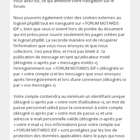
vous avez lus, ce qui améliore votre navigation sur le
forum.
Nous pouvons également créer des cookies externes au
logiciel phpBB tout en naviguant sur « FORUM MOTARDS
IDF », bien que ceux-ci soient hors de portée du document
qui est prévu pour couvrir seulement les pages créées par
le logiciel phpBB. La seconde manière est de récupérer
l’information que vous nous envoyez et que nous
collectons. Ceci peut être, et n’est pas limité à : la
publication de message en tant qu’utilisateur invité
(désignée ci-après par « messages invités »),
l’enregistrement sur « FORUM MOTARDS IDF » (désignée ici
par « votre compte ») et les messages que vous envoyez
après l’enregistrement et lors d’une connexion (désignés ici
par « vos messages »).
Votre compte contiendra au minimum un identifiant unique
(désigné ci-après par « votre nom d’utilisateur »), un mot de
passe personnel utilisé pour la connexion à votre compte
(désigné ci-après par « votre mot de passe »), et une
adresse e-mail personnelle valide (désignée ci-après par
« votre e-mail »). Vos informations pour votre compte sur
« FORUM MOTARDS IDF » sont protégées par les lois de
protection des données applicables dans le pays qui nous