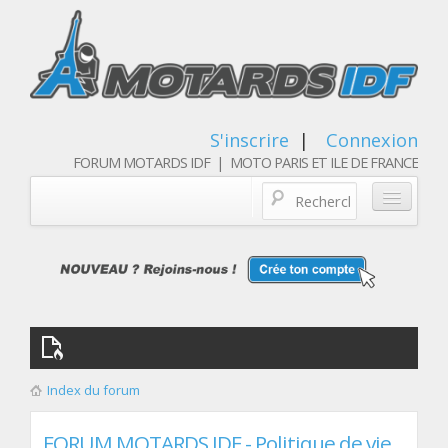
S'inscrire
|
Connexion
FORUM MOTARDS IDF | MOTO PARIS ET ILE DE FRANCE
Blog/actualités
Forum
Balades & sorties moto
Qui sommes nous
Index du forum
Les membres
FORUM MOTARDS IDF - Politique de vie