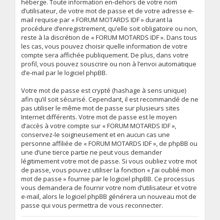
héberge. Toute information en-dehors de votre nom
d’utilisateur, de votre mot de passe et de votre adresse e-
mail requise par « FORUM MOTARDS IDF » durant la
procédure d’enregistrement, qu’elle soit obligatoire ou non,
reste à la discrétion de « FORUM MOTARDS IDF ». Dans tous
les cas, vous pouvez choisir quelle information de votre
compte sera affichée publiquement. De plus, dans votre
profil, vous pouvez souscrire ou non à l’envoi automatique
d’e-mail par le logiciel phpBB.
Votre mot de passe est crypté (hashage à sens unique)
afin qu’il soit sécurisé. Cependant, il est recommandé de ne
pas utiliser le même mot de passe sur plusieurs sites
Internet différents. Votre mot de passe est le moyen
d’accès à votre compte sur « FORUM MOTARDS IDF »,
conservez-le soigneusement et en aucun cas une
personne affiliée de « FORUM MOTARDS IDF », de phpBB ou
une d’une tierce partie ne peut vous demander
légitimement votre mot de passe. Si vous oubliez votre mot
de passe, vous pouvez utiliser la fonction « J’ai oublié mon
mot de passe » fournie par le logiciel phpBB. Ce processus
vous demandera de fournir votre nom d’utilisateur et votre
e-mail, alors le logiciel phpBB générera un nouveau mot de
passe qui vous permettra de vous reconnecter.