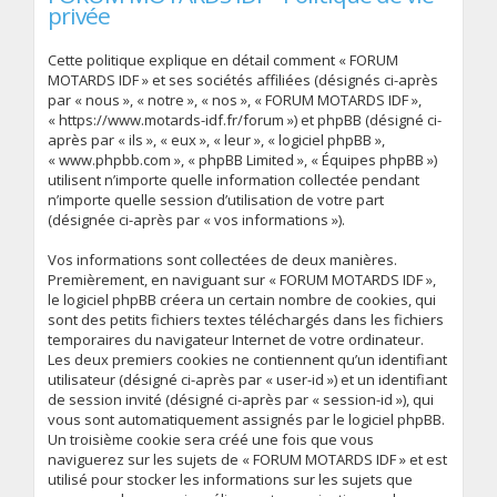
privée
Cette politique explique en détail comment « FORUM
MOTARDS IDF » et ses sociétés affiliées (désignés ci-après
par « nous », « notre », « nos », « FORUM MOTARDS IDF »,
« https://www.motards-idf.fr/forum ») et phpBB (désigné ci-
après par « ils », « eux », « leur », « logiciel phpBB »,
« www.phpbb.com », « phpBB Limited », « Équipes phpBB »)
utilisent n’importe quelle information collectée pendant
n’importe quelle session d’utilisation de votre part
(désignée ci-après par « vos informations »).
Vos informations sont collectées de deux manières.
Premièrement, en naviguant sur « FORUM MOTARDS IDF »,
le logiciel phpBB créera un certain nombre de cookies, qui
sont des petits fichiers textes téléchargés dans les fichiers
temporaires du navigateur Internet de votre ordinateur.
Les deux premiers cookies ne contiennent qu’un identifiant
utilisateur (désigné ci-après par « user-id ») et un identifiant
de session invité (désigné ci-après par « session-id »), qui
vous sont automatiquement assignés par le logiciel phpBB.
Un troisième cookie sera créé une fois que vous
naviguerez sur les sujets de « FORUM MOTARDS IDF » et est
utilisé pour stocker les informations sur les sujets que