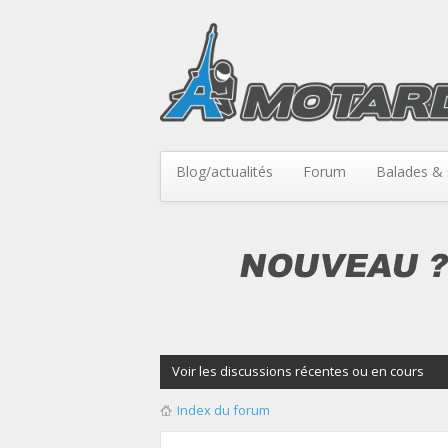
Blog/actualités
Forum
Balades & 
Voir les discussions récentes ou en cours
Index du forum