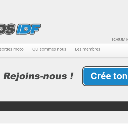
FORUM M
sorties moto
Qui sommes nous
Les membres