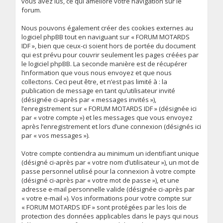
vous avez lus, ce qui améliore votre navigation sur le
forum.
Nous pouvons également créer des cookies externes au
logiciel phpBB tout en naviguant sur « FORUM MOTARDS
IDF », bien que ceux-ci soient hors de portée du document
qui est prévu pour couvrir seulement les pages créées par
le logiciel phpBB. La seconde manière est de récupérer
l’information que vous nous envoyez et que nous
collectons. Ceci peut être, et n’est pas limité à : la
publication de message en tant qu’utilisateur invité
(désignée ci-après par « messages invités »),
l’enregistrement sur « FORUM MOTARDS IDF » (désignée ici
par « votre compte ») et les messages que vous envoyez
après l’enregistrement et lors d’une connexion (désignés ici
par « vos messages »).
Votre compte contiendra au minimum un identifiant unique
(désigné ci-après par « votre nom d’utilisateur »), un mot de
passe personnel utilisé pour la connexion à votre compte
(désigné ci-après par « votre mot de passe »), et une
adresse e-mail personnelle valide (désignée ci-après par
« votre e-mail »). Vos informations pour votre compte sur
« FORUM MOTARDS IDF » sont protégées par les lois de
protection des données applicables dans le pays qui nous