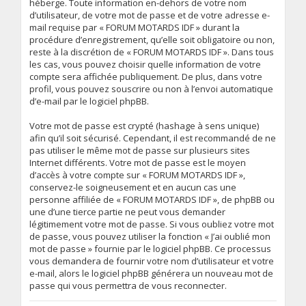
héberge. Toute information en-dehors de votre nom
d’utilisateur, de votre mot de passe et de votre adresse e-
mail requise par « FORUM MOTARDS IDF » durant la
procédure d’enregistrement, qu’elle soit obligatoire ou non,
reste à la discrétion de « FORUM MOTARDS IDF ». Dans tous
les cas, vous pouvez choisir quelle information de votre
compte sera affichée publiquement. De plus, dans votre
profil, vous pouvez souscrire ou non à l’envoi automatique
d’e-mail par le logiciel phpBB.
Votre mot de passe est crypté (hashage à sens unique)
afin qu’il soit sécurisé. Cependant, il est recommandé de ne
pas utiliser le même mot de passe sur plusieurs sites
Internet différents. Votre mot de passe est le moyen
d’accès à votre compte sur « FORUM MOTARDS IDF »,
conservez-le soigneusement et en aucun cas une
personne affiliée de « FORUM MOTARDS IDF », de phpBB ou
une d’une tierce partie ne peut vous demander
légitimement votre mot de passe. Si vous oubliez votre mot
de passe, vous pouvez utiliser la fonction « J’ai oublié mon
mot de passe » fournie par le logiciel phpBB. Ce processus
vous demandera de fournir votre nom d’utilisateur et votre
e-mail, alors le logiciel phpBB générera un nouveau mot de
passe qui vous permettra de vous reconnecter.