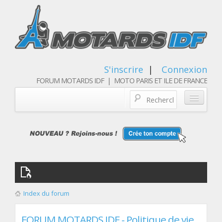
S'inscrire
|
Connexion
FORUM MOTARDS IDF | MOTO PARIS ET ILE DE FRANCE
Blog/actualités
Forum
Balades & sorties moto
Qui sommes nous
Index du forum
Les membres
FORUM MOTARDS IDF - Politique de vie