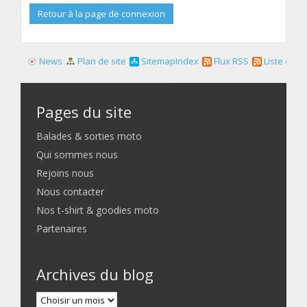
Retour à la page de connexion
News
Plan de site
SitemapIndex
Flux RSS
Liste des f
Pages du site
Balades & sorties moto
Qui sommes nous
Rejoins nous
Nous contacter
Nos t-shirt & goodies moto
Partenaires
Archives du blog