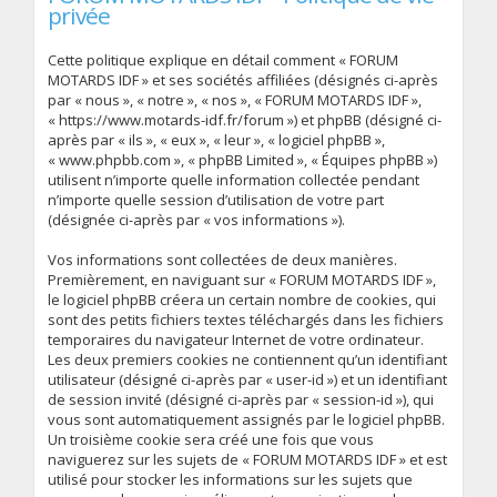
privée
Cette politique explique en détail comment « FORUM
MOTARDS IDF » et ses sociétés affiliées (désignés ci-après
par « nous », « notre », « nos », « FORUM MOTARDS IDF »,
« https://www.motards-idf.fr/forum ») et phpBB (désigné ci-
après par « ils », « eux », « leur », « logiciel phpBB »,
« www.phpbb.com », « phpBB Limited », « Équipes phpBB »)
utilisent n’importe quelle information collectée pendant
n’importe quelle session d’utilisation de votre part
(désignée ci-après par « vos informations »).
Vos informations sont collectées de deux manières.
Premièrement, en naviguant sur « FORUM MOTARDS IDF »,
le logiciel phpBB créera un certain nombre de cookies, qui
sont des petits fichiers textes téléchargés dans les fichiers
temporaires du navigateur Internet de votre ordinateur.
Les deux premiers cookies ne contiennent qu’un identifiant
utilisateur (désigné ci-après par « user-id ») et un identifiant
de session invité (désigné ci-après par « session-id »), qui
vous sont automatiquement assignés par le logiciel phpBB.
Un troisième cookie sera créé une fois que vous
naviguerez sur les sujets de « FORUM MOTARDS IDF » et est
utilisé pour stocker les informations sur les sujets que