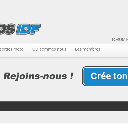
FORUM M
sorties moto
Qui sommes nous
Les membres