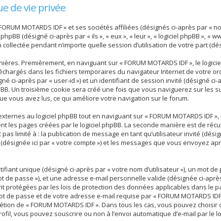
e de vie privée
 FORUM MOTARDS IDF » et ses sociétés affiliées (désignés ci-après par « n
 phpBB (désigné ci-après par « ils », « eux », « leur », « logiciel phpBB », 
n collectée pendant n’importe quelle session d’utilisation de votre part (dé
nières. Premièrement, en naviguant sur « FORUM MOTARDS IDF », le logici
téléchargés dans les fichiers temporaires du navigateur Internet de votre 
gné ci-après par « user-id ») et un identifiant de session invité (désigné ci-
BB. Un troisième cookie sera créé une fois que vous naviguerez sur les su
que vous avez lus, ce qui améliore votre navigation sur le forum.
ternes au logiciel phpBB tout en naviguant sur « FORUM MOTARDS IDF », b
nt les pages créées par le logiciel phpBB. La seconde manière est de réc
t pas limité à : la publication de message en tant qu’utilisateur invité (dés
désignée ici par « votre compte ») et les messages que vous envoyez apr
iant unique (désigné ci-après par « votre nom d’utilisateur »), un mot de
t de passe »), et une adresse e-mail personnelle valide (désignée ci-après
 protégées par les lois de protection des données applicables dans le p
mot de passe et de votre adresse e-mail requise par « FORUM MOTARDS IDF
iscrétion de « FORUM MOTARDS IDF ». Dans tous les cas, vous pouvez choisir
ofil, vous pouvez souscrire ou non à l’envoi automatique d’e-mail par le lo