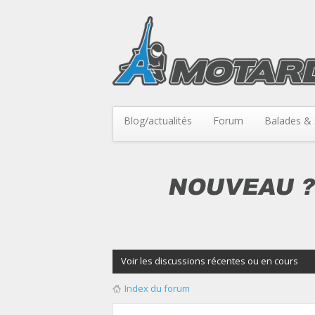
Blog/actualités
Forum
Balades & 
Voir les discussions récentes ou en cours
Index du forum