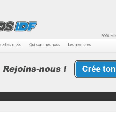
FORUM M
sorties moto
Qui sommes nous
Les membres