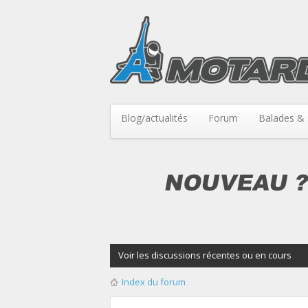
Blog/actualités
Forum
Balades & 
Voir les discussions récentes ou en cours
Index du forum