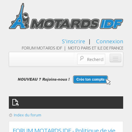
S'inscrire
|
Connexion
FORUM MOTARDS IDF | MOTO PARIS ET ILE DE FRANCE
Blog/actualités
Forum
Balades & sorties moto
Qui sommes nous
Index du forum
Les membres
FORUM MOTARDS IDF - Politique de vie