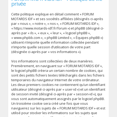
privée
Cette politique explique en détail comment « FORUM
MOTARDS IDF » et ses sociétés affiliées (désignés ci-après
par « nous », « notre », « nos », « FORUM MOTARDS IDF »,
« https://www.motards-idf.fr/forum ») et phpBB (désigné ci-
après par « ils », « eux », « leur », « logiciel phpBB »,
« www.phpbb.com », « phpBB Limited », « Équipes phpBB »)
utilisent n’importe quelle information collectée pendant
n’importe quelle session d’utilisation de votre part
(désignée ci-après par « vos informations »).
Vos informations sont collectées de deux manières.
Premièrement, en naviguant sur « FORUM MOTARDS IDF »,
le logiciel phpBB créera un certain nombre de cookies, qui
sont des petits fichiers textes téléchargés dans les fichiers
temporaires du navigateur Internet de votre ordinateur.
Les deux premiers cookies ne contiennent qu’un identifiant
utilisateur (désigné ci-après par « user-id ») et un identifiant
de session invité (désigné ci-après par « session-id »), qui
vous sont automatiquement assignés par le logiciel phpBB.
Un troisième cookie sera créé une fois que vous
naviguerez sur les sujets de « FORUM MOTARDS IDF » et est
utilisé pour stocker les informations sur les sujets que