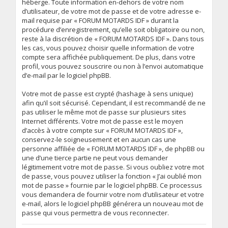
héberge. Toute information en-dehors de votre nom
d’utilisateur, de votre mot de passe et de votre adresse e-
mail requise par « FORUM MOTARDS IDF » durant la
procédure d’enregistrement, qu’elle soit obligatoire ou non,
reste à la discrétion de « FORUM MOTARDS IDF ». Dans tous
les cas, vous pouvez choisir quelle information de votre
compte sera affichée publiquement. De plus, dans votre
profil, vous pouvez souscrire ou non à l’envoi automatique
d’e-mail par le logiciel phpBB.
Votre mot de passe est crypté (hashage à sens unique)
afin qu’il soit sécurisé. Cependant, il est recommandé de ne
pas utiliser le même mot de passe sur plusieurs sites
Internet différents. Votre mot de passe est le moyen
d’accès à votre compte sur « FORUM MOTARDS IDF »,
conservez-le soigneusement et en aucun cas une
personne affiliée de « FORUM MOTARDS IDF », de phpBB ou
une d’une tierce partie ne peut vous demander
légitimement votre mot de passe. Si vous oubliez votre mot
de passe, vous pouvez utiliser la fonction « J’ai oublié mon
mot de passe » fournie par le logiciel phpBB. Ce processus
vous demandera de fournir votre nom d’utilisateur et votre
e-mail, alors le logiciel phpBB générera un nouveau mot de
passe qui vous permettra de vous reconnecter.