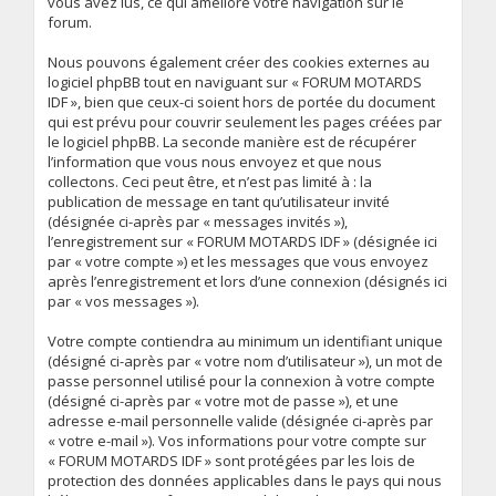
vous avez lus, ce qui améliore votre navigation sur le
forum.
Nous pouvons également créer des cookies externes au
logiciel phpBB tout en naviguant sur « FORUM MOTARDS
IDF », bien que ceux-ci soient hors de portée du document
qui est prévu pour couvrir seulement les pages créées par
le logiciel phpBB. La seconde manière est de récupérer
l’information que vous nous envoyez et que nous
collectons. Ceci peut être, et n’est pas limité à : la
publication de message en tant qu’utilisateur invité
(désignée ci-après par « messages invités »),
l’enregistrement sur « FORUM MOTARDS IDF » (désignée ici
par « votre compte ») et les messages que vous envoyez
après l’enregistrement et lors d’une connexion (désignés ici
par « vos messages »).
Votre compte contiendra au minimum un identifiant unique
(désigné ci-après par « votre nom d’utilisateur »), un mot de
passe personnel utilisé pour la connexion à votre compte
(désigné ci-après par « votre mot de passe »), et une
adresse e-mail personnelle valide (désignée ci-après par
« votre e-mail »). Vos informations pour votre compte sur
« FORUM MOTARDS IDF » sont protégées par les lois de
protection des données applicables dans le pays qui nous