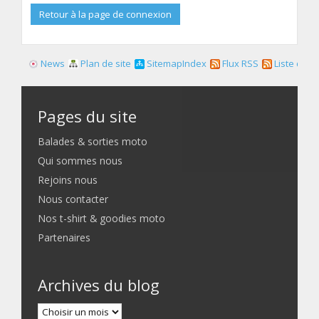
Retour à la page de connexion
News
Plan de site
SitemapIndex
Flux RSS
Liste des f
Pages du site
Balades & sorties moto
Qui sommes nous
Rejoins nous
Nous contacter
Nos t-shirt & goodies moto
Partenaires
Archives du blog