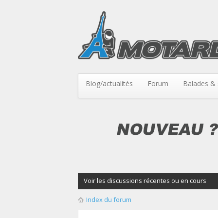
Blog/actualités
Forum
Balades & 
Voir les discussions récentes ou en cours
Index du forum