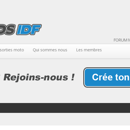
FORUM M
sorties moto
Qui sommes nous
Les membres