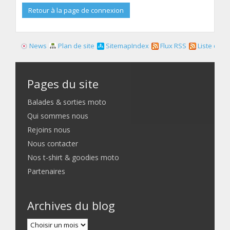
Retour à la page de connexion
News
Plan de site
SitemapIndex
Flux RSS
Liste des f
Pages du site
Balades & sorties moto
Qui sommes nous
Rejoins nous
Nous contacter
Nos t-shirt & goodies moto
Partenaires
Archives du blog