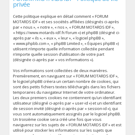
privée
Cette politique explique en détail comment « FORUM
MOTARDS IDF » et ses sociétés affiliées (désignés ci-après
par « nous », « notre », « nos », « FORUM MOTARDS IDF »,
« https://www.motards-idf.fr/forum ») et phpBB (désigné ci-
après par « ils », « eux », « leur », « logiciel phpBB »,
« www.phpbb.com », « phpBB Limited », « Équipes phpBB »)
utilisent n’importe quelle information collectée pendant
n’importe quelle session d’utilisation de votre part
(désignée ci-après par « vos informations »).
Vos informations sont collectées de deux manières.
Premièrement, en naviguant sur « FORUM MOTARDS IDF »,
le logiciel phpBB créera un certain nombre de cookies, qui
sont des petits fichiers textes téléchargés dans les fichiers
temporaires du navigateur Internet de votre ordinateur.
Les deux premiers cookies ne contiennent qu’un identifiant
utilisateur (désigné ci-après par « user-id ») et un identifiant
de session invité (désigné ci-après par « session-id »), qui
vous sont automatiquement assignés par le logiciel phpBB.
Un troisième cookie sera créé une fois que vous
naviguerez sur les sujets de « FORUM MOTARDS IDF » et est
utilisé pour stocker les informations sur les sujets que