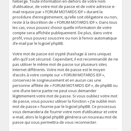
héberge. Toute information en-dehors de votre nom
d’utilisateur, de votre mot de passe et de votre adresse e-
mail requise par « FORUM MOTARDS IDF » durant la
procédure d’enregistrement, qu’elle soit obligatoire ou non,
reste à la discrétion de « FORUM MOTARDS IDF ». Dans tous
les cas, vous pouvez choisir quelle information de votre
compte sera affichée publiquement. De plus, dans votre
profil, vous pouvez souscrire ou non à l’envoi automatique
d’e-mail par le logiciel phpBB.
Votre mot de passe est crypté (hashage à sens unique)
afin qu’il soit sécurisé. Cependant, il est recommandé de ne
pas utiliser le même mot de passe sur plusieurs sites
Internet différents. Votre mot de passe est le moyen
d’accès à votre compte sur « FORUM MOTARDS IDF »,
conservez-le soigneusement et en aucun cas une
personne affiliée de « FORUM MOTARDS IDF », de phpBB ou
une d’une tierce partie ne peut vous demander
légitimement votre mot de passe. Si vous oubliez votre mot
de passe, vous pouvez utiliser la fonction « J’ai oublié mon
mot de passe » fournie par le logiciel phpBB. Ce processus
vous demandera de fournir votre nom d’utilisateur et votre
e-mail, alors le logiciel phpBB générera un nouveau mot de
passe qui vous permettra de vous reconnecter.