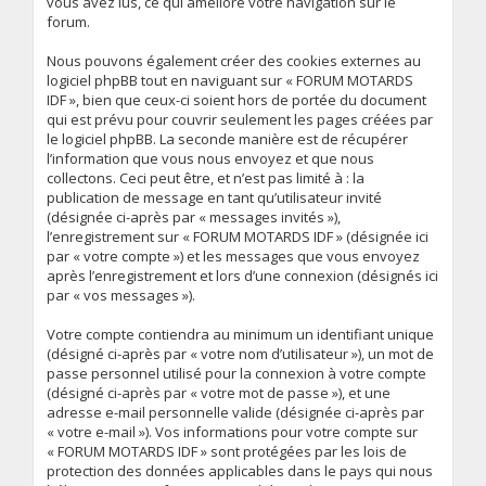
vous avez lus, ce qui améliore votre navigation sur le
forum.
Nous pouvons également créer des cookies externes au
logiciel phpBB tout en naviguant sur « FORUM MOTARDS
IDF », bien que ceux-ci soient hors de portée du document
qui est prévu pour couvrir seulement les pages créées par
le logiciel phpBB. La seconde manière est de récupérer
l’information que vous nous envoyez et que nous
collectons. Ceci peut être, et n’est pas limité à : la
publication de message en tant qu’utilisateur invité
(désignée ci-après par « messages invités »),
l’enregistrement sur « FORUM MOTARDS IDF » (désignée ici
par « votre compte ») et les messages que vous envoyez
après l’enregistrement et lors d’une connexion (désignés ici
par « vos messages »).
Votre compte contiendra au minimum un identifiant unique
(désigné ci-après par « votre nom d’utilisateur »), un mot de
passe personnel utilisé pour la connexion à votre compte
(désigné ci-après par « votre mot de passe »), et une
adresse e-mail personnelle valide (désignée ci-après par
« votre e-mail »). Vos informations pour votre compte sur
« FORUM MOTARDS IDF » sont protégées par les lois de
protection des données applicables dans le pays qui nous