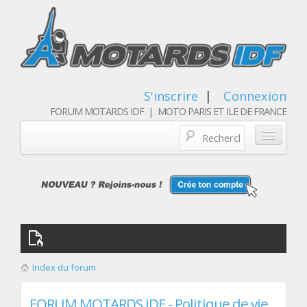
S'inscrire
|
Connexion
FORUM MOTARDS IDF | MOTO PARIS ET ILE DE FRANCE
Blog/actualités
Forum
Balades & sorties moto
Qui sommes nous
Index du forum
Les membres
FORUM MOTARDS IDF - Politique de vie