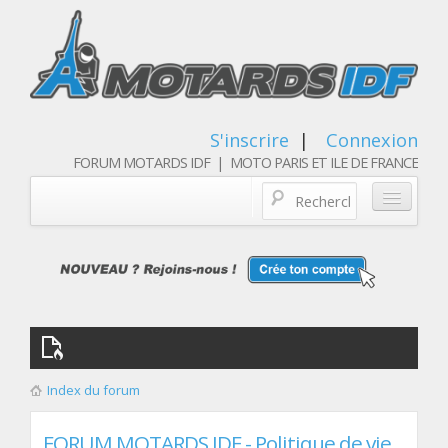
S'inscrire
|
Connexion
FORUM MOTARDS IDF | MOTO PARIS ET ILE DE FRANCE
Blog/actualités
Forum
Balades & sorties moto
Qui sommes nous
Index du forum
Les membres
FORUM MOTARDS IDF - Politique de vie