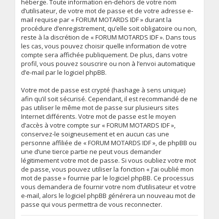
héberge. Toute information en-dehors de votre nom
d’utilisateur, de votre mot de passe et de votre adresse e-
mail requise par « FORUM MOTARDS IDF » durant la
procédure d’enregistrement, qu’elle soit obligatoire ou non,
reste à la discrétion de « FORUM MOTARDS IDF ». Dans tous
les cas, vous pouvez choisir quelle information de votre
compte sera affichée publiquement. De plus, dans votre
profil, vous pouvez souscrire ou non à l’envoi automatique
d’e-mail par le logiciel phpBB.
Votre mot de passe est crypté (hashage à sens unique)
afin qu’il soit sécurisé. Cependant, il est recommandé de ne
pas utiliser le même mot de passe sur plusieurs sites
Internet différents. Votre mot de passe est le moyen
d’accès à votre compte sur « FORUM MOTARDS IDF »,
conservez-le soigneusement et en aucun cas une
personne affiliée de « FORUM MOTARDS IDF », de phpBB ou
une d’une tierce partie ne peut vous demander
légitimement votre mot de passe. Si vous oubliez votre mot
de passe, vous pouvez utiliser la fonction « J’ai oublié mon
mot de passe » fournie par le logiciel phpBB. Ce processus
vous demandera de fournir votre nom d’utilisateur et votre
e-mail, alors le logiciel phpBB générera un nouveau mot de
passe qui vous permettra de vous reconnecter.