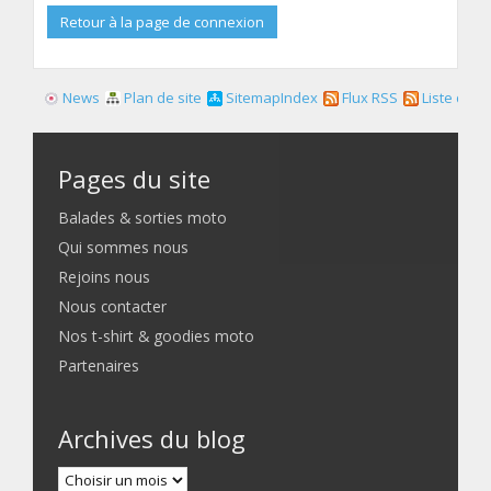
Retour à la page de connexion
News
Plan de site
SitemapIndex
Flux RSS
Liste des f
Pages du site
Balades & sorties moto
Qui sommes nous
Rejoins nous
Nous contacter
Nos t-shirt & goodies moto
Partenaires
Archives du blog