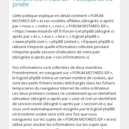
privée
Cette politique explique en détail comment « FORUM
MOTARDS IDF » et ses sociétés affiliées (désignés ci-après
par « nous », « notre », « nos », « FORUM MOTARDS IDF »,
« https://www.motards-idf.fr/forum ») et phpBB (désigné ci-
après par « ils », « eux », « leur », « logiciel phpBB »,
« www.phpbb.com », « phpBB Limited », « Équipes phpBB »)
utilisent n’importe quelle information collectée pendant
n’importe quelle session d’utilisation de votre part
(désignée ci-après par « vos informations »).
Vos informations sont collectées de deux manières.
Premièrement, en naviguant sur « FORUM MOTARDS IDF »,
le logiciel phpBB créera un certain nombre de cookies, qui
sont des petits fichiers textes téléchargés dans les fichiers
temporaires du navigateur Internet de votre ordinateur.
Les deux premiers cookies ne contiennent qu’un identifiant
utilisateur (désigné ci-après par « user-id ») et un identifiant
de session invité (désigné ci-après par « session-id »), qui
vous sont automatiquement assignés par le logiciel phpBB.
Un troisième cookie sera créé une fois que vous
naviguerez sur les sujets de « FORUM MOTARDS IDF » et est
utilisé pour stocker les informations sur les sujets que