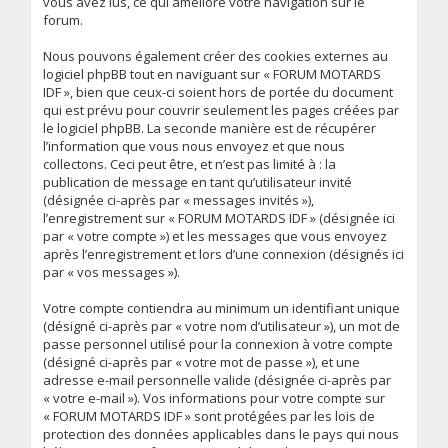
vous avez lus, ce qui améliore votre navigation sur le
forum.
Nous pouvons également créer des cookies externes au
logiciel phpBB tout en naviguant sur « FORUM MOTARDS
IDF », bien que ceux-ci soient hors de portée du document
qui est prévu pour couvrir seulement les pages créées par
le logiciel phpBB. La seconde manière est de récupérer
l’information que vous nous envoyez et que nous
collectons. Ceci peut être, et n’est pas limité à : la
publication de message en tant qu’utilisateur invité
(désignée ci-après par « messages invités »),
l’enregistrement sur « FORUM MOTARDS IDF » (désignée ici
par « votre compte ») et les messages que vous envoyez
après l’enregistrement et lors d’une connexion (désignés ici
par « vos messages »).
Votre compte contiendra au minimum un identifiant unique
(désigné ci-après par « votre nom d’utilisateur »), un mot de
passe personnel utilisé pour la connexion à votre compte
(désigné ci-après par « votre mot de passe »), et une
adresse e-mail personnelle valide (désignée ci-après par
« votre e-mail »). Vos informations pour votre compte sur
« FORUM MOTARDS IDF » sont protégées par les lois de
protection des données applicables dans le pays qui nous