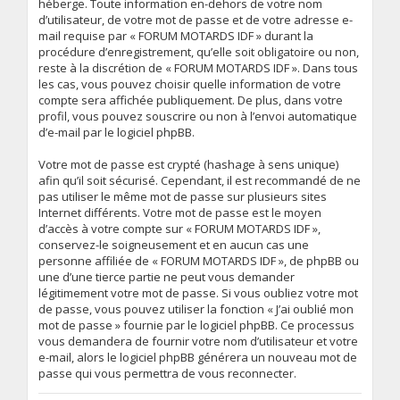
héberge. Toute information en-dehors de votre nom
d’utilisateur, de votre mot de passe et de votre adresse e-
mail requise par « FORUM MOTARDS IDF » durant la
procédure d’enregistrement, qu’elle soit obligatoire ou non,
reste à la discrétion de « FORUM MOTARDS IDF ». Dans tous
les cas, vous pouvez choisir quelle information de votre
compte sera affichée publiquement. De plus, dans votre
profil, vous pouvez souscrire ou non à l’envoi automatique
d’e-mail par le logiciel phpBB.
Votre mot de passe est crypté (hashage à sens unique)
afin qu’il soit sécurisé. Cependant, il est recommandé de ne
pas utiliser le même mot de passe sur plusieurs sites
Internet différents. Votre mot de passe est le moyen
d’accès à votre compte sur « FORUM MOTARDS IDF »,
conservez-le soigneusement et en aucun cas une
personne affiliée de « FORUM MOTARDS IDF », de phpBB ou
une d’une tierce partie ne peut vous demander
légitimement votre mot de passe. Si vous oubliez votre mot
de passe, vous pouvez utiliser la fonction « J’ai oublié mon
mot de passe » fournie par le logiciel phpBB. Ce processus
vous demandera de fournir votre nom d’utilisateur et votre
e-mail, alors le logiciel phpBB générera un nouveau mot de
passe qui vous permettra de vous reconnecter.