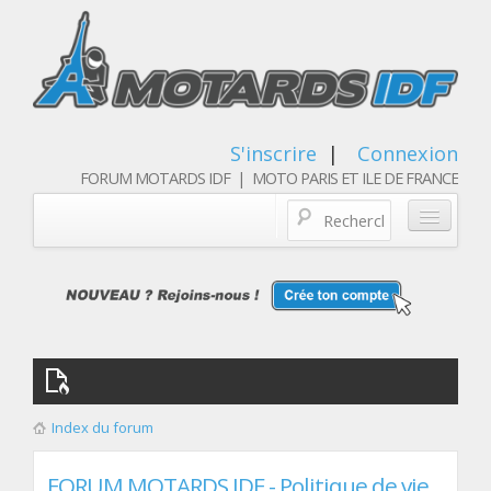
S'inscrire
|
Connexion
FORUM MOTARDS IDF | MOTO PARIS ET ILE DE FRANCE
Blog/actualités
Forum
Balades & sorties moto
Qui sommes nous
Index du forum
Les membres
FORUM MOTARDS IDF - Politique de vie