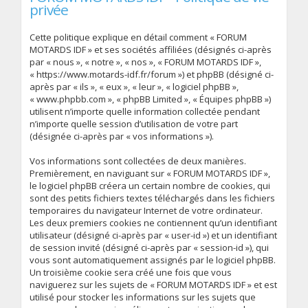
privée
Cette politique explique en détail comment « FORUM
MOTARDS IDF » et ses sociétés affiliées (désignés ci-après
par « nous », « notre », « nos », « FORUM MOTARDS IDF »,
« https://www.motards-idf.fr/forum ») et phpBB (désigné ci-
après par « ils », « eux », « leur », « logiciel phpBB »,
« www.phpbb.com », « phpBB Limited », « Équipes phpBB »)
utilisent n’importe quelle information collectée pendant
n’importe quelle session d’utilisation de votre part
(désignée ci-après par « vos informations »).
Vos informations sont collectées de deux manières.
Premièrement, en naviguant sur « FORUM MOTARDS IDF »,
le logiciel phpBB créera un certain nombre de cookies, qui
sont des petits fichiers textes téléchargés dans les fichiers
temporaires du navigateur Internet de votre ordinateur.
Les deux premiers cookies ne contiennent qu’un identifiant
utilisateur (désigné ci-après par « user-id ») et un identifiant
de session invité (désigné ci-après par « session-id »), qui
vous sont automatiquement assignés par le logiciel phpBB.
Un troisième cookie sera créé une fois que vous
naviguerez sur les sujets de « FORUM MOTARDS IDF » et est
utilisé pour stocker les informations sur les sujets que