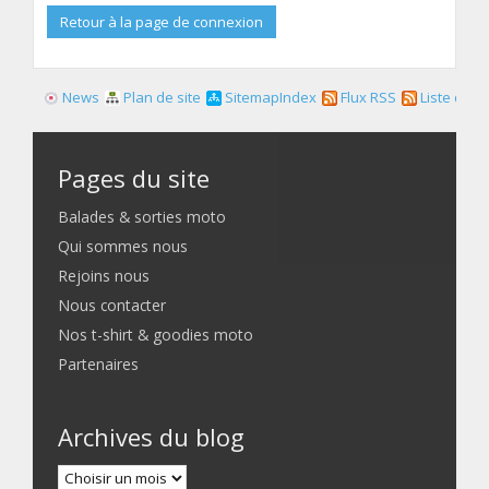
Retour à la page de connexion
News
Plan de site
SitemapIndex
Flux RSS
Liste des f
Pages du site
Balades & sorties moto
Qui sommes nous
Rejoins nous
Nous contacter
Nos t-shirt & goodies moto
Partenaires
Archives du blog