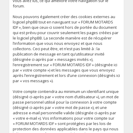
vous avez lus, ce qui améliore votre navigation sur le
forum.
Nous pouvons également créer des cookies externes au
logiciel phpBB tout en naviguant sur « FORUM MOTARDS
IDF », bien que ceux-ci soient hors de portée du document
qui est prévu pour couvrir seulement les pages créées par
le logiciel phpBB. La seconde manière est de récupérer
l’information que vous nous envoyez et que nous
collectons. Ceci peut être, et n’est pas limité à : la
publication de message en tant qu’utilisateur invité
(désignée ci-après par « messages invités »),
l’enregistrement sur « FORUM MOTARDS IDF » (désignée ici
par « votre compte ») et les messages que vous envoyez
après l’enregistrement et lors d’une connexion (désignés ici
par « vos messages »).
Votre compte contiendra au minimum un identifiant unique
(désigné ci-après par « votre nom d’utilisateur »), un mot de
passe personnel utilisé pour la connexion à votre compte
(désigné ci-après par « votre mot de passe »), et une
adresse e-mail personnelle valide (désignée ci-après par
« votre e-mail »). Vos informations pour votre compte sur
« FORUM MOTARDS IDF » sont protégées par les lois de
protection des données applicables dans le pays qui nous