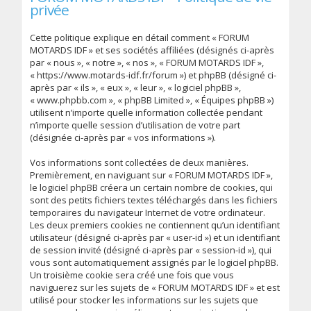
privée
Cette politique explique en détail comment « FORUM
MOTARDS IDF » et ses sociétés affiliées (désignés ci-après
par « nous », « notre », « nos », « FORUM MOTARDS IDF »,
« https://www.motards-idf.fr/forum ») et phpBB (désigné ci-
après par « ils », « eux », « leur », « logiciel phpBB »,
« www.phpbb.com », « phpBB Limited », « Équipes phpBB »)
utilisent n’importe quelle information collectée pendant
n’importe quelle session d’utilisation de votre part
(désignée ci-après par « vos informations »).
Vos informations sont collectées de deux manières.
Premièrement, en naviguant sur « FORUM MOTARDS IDF »,
le logiciel phpBB créera un certain nombre de cookies, qui
sont des petits fichiers textes téléchargés dans les fichiers
temporaires du navigateur Internet de votre ordinateur.
Les deux premiers cookies ne contiennent qu’un identifiant
utilisateur (désigné ci-après par « user-id ») et un identifiant
de session invité (désigné ci-après par « session-id »), qui
vous sont automatiquement assignés par le logiciel phpBB.
Un troisième cookie sera créé une fois que vous
naviguerez sur les sujets de « FORUM MOTARDS IDF » et est
utilisé pour stocker les informations sur les sujets que