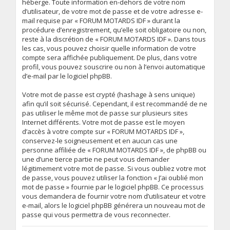
héberge. Toute information en-dehors de votre nom
d’utilisateur, de votre mot de passe et de votre adresse e-
mail requise par « FORUM MOTARDS IDF » durant la
procédure d’enregistrement, qu’elle soit obligatoire ou non,
reste à la discrétion de « FORUM MOTARDS IDF ». Dans tous
les cas, vous pouvez choisir quelle information de votre
compte sera affichée publiquement. De plus, dans votre
profil, vous pouvez souscrire ou non à l’envoi automatique
d’e-mail par le logiciel phpBB.
Votre mot de passe est crypté (hashage à sens unique)
afin qu’il soit sécurisé. Cependant, il est recommandé de ne
pas utiliser le même mot de passe sur plusieurs sites
Internet différents. Votre mot de passe est le moyen
d’accès à votre compte sur « FORUM MOTARDS IDF »,
conservez-le soigneusement et en aucun cas une
personne affiliée de « FORUM MOTARDS IDF », de phpBB ou
une d’une tierce partie ne peut vous demander
légitimement votre mot de passe. Si vous oubliez votre mot
de passe, vous pouvez utiliser la fonction « J’ai oublié mon
mot de passe » fournie par le logiciel phpBB. Ce processus
vous demandera de fournir votre nom d’utilisateur et votre
e-mail, alors le logiciel phpBB générera un nouveau mot de
passe qui vous permettra de vous reconnecter.