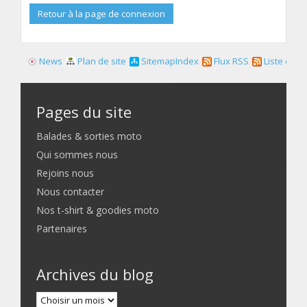
Retour à la page de connexion
News
Plan de site
SitemapIndex
Flux RSS
Liste des f
Pages du site
Balades & sorties moto
Qui sommes nous
Rejoins nous
Nous contacter
Nos t-shirt & goodies moto
Partenaires
Archives du blog