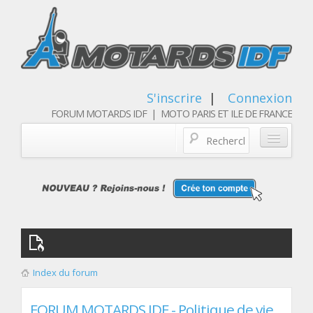
S'inscrire
|
Connexion
FORUM MOTARDS IDF | MOTO PARIS ET ILE DE FRANCE
Blog/actualités
Forum
Balades & sorties moto
Qui sommes nous
Index du forum
Les membres
FORUM MOTARDS IDF - Politique de vie