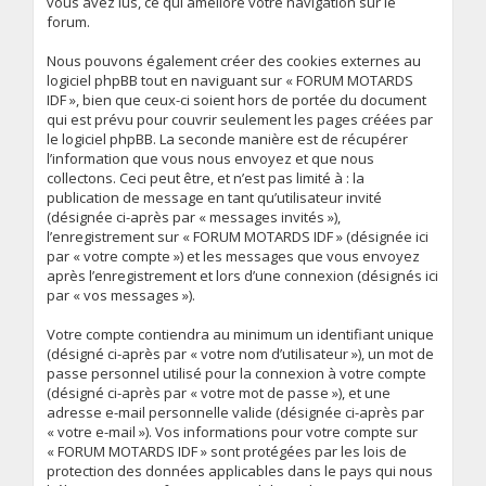
vous avez lus, ce qui améliore votre navigation sur le
forum.
Nous pouvons également créer des cookies externes au
logiciel phpBB tout en naviguant sur « FORUM MOTARDS
IDF », bien que ceux-ci soient hors de portée du document
qui est prévu pour couvrir seulement les pages créées par
le logiciel phpBB. La seconde manière est de récupérer
l’information que vous nous envoyez et que nous
collectons. Ceci peut être, et n’est pas limité à : la
publication de message en tant qu’utilisateur invité
(désignée ci-après par « messages invités »),
l’enregistrement sur « FORUM MOTARDS IDF » (désignée ici
par « votre compte ») et les messages que vous envoyez
après l’enregistrement et lors d’une connexion (désignés ici
par « vos messages »).
Votre compte contiendra au minimum un identifiant unique
(désigné ci-après par « votre nom d’utilisateur »), un mot de
passe personnel utilisé pour la connexion à votre compte
(désigné ci-après par « votre mot de passe »), et une
adresse e-mail personnelle valide (désignée ci-après par
« votre e-mail »). Vos informations pour votre compte sur
« FORUM MOTARDS IDF » sont protégées par les lois de
protection des données applicables dans le pays qui nous