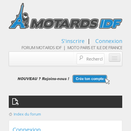
S'inscrire
|
Connexion
FORUM MOTARDS IDF | MOTO PARIS ET ILE DE FRANCE
Blog/actualités
Forum
Balades & sorties moto
Qui sommes nous
Index du forum
Les membres
Connexion