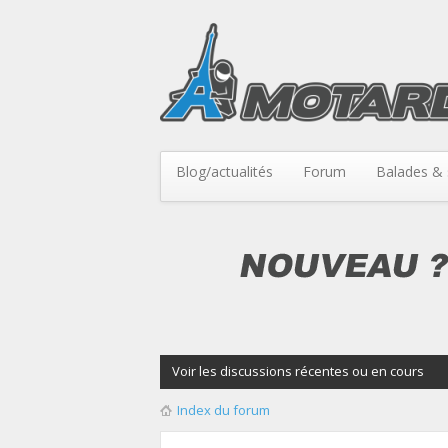
Blog/actualités
Forum
Balades & 
Voir les discussions récentes ou en cours
Index du forum