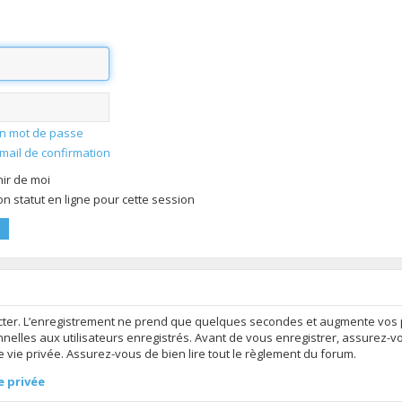
mon mot de passe
-mail de confirmation
ir de moi
 statut en ligne pour cette session
ter. L’enregistrement ne prend que quelques secondes et augmente vos po
elles aux utilisateurs enregistrés. Avant de vous enregistrer, assurez-v
de vie privée. Assurez-vous de bien lire tout le règlement du forum.
e privée