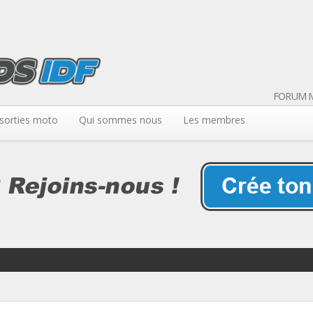
FORUM M
sorties moto
Qui sommes nous
Les membres