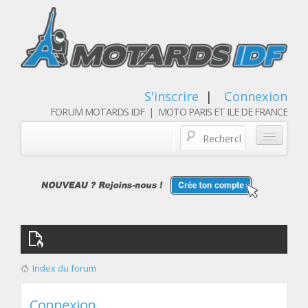
S'inscrire
|
Connexion
FORUM MOTARDS IDF | MOTO PARIS ET ILE DE FRANCE
Blog/actualités
Forum
Balades & sorties moto
Qui sommes nous
Index du forum
Les membres
Connexion