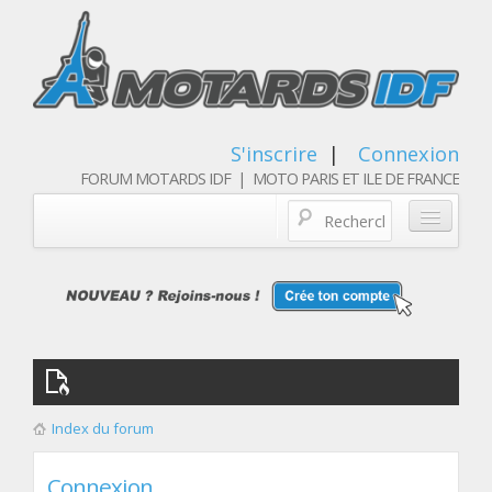
S'inscrire
|
Connexion
FORUM MOTARDS IDF | MOTO PARIS ET ILE DE FRANCE
Blog/actualités
Forum
Balades & sorties moto
Qui sommes nous
Index du forum
Les membres
Connexion